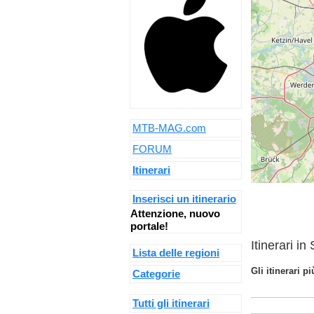
MTB-MAG.com
FORUM
Itinerari
Inserisci un itinerario
Attenzione, nuovo
portale!
Itinerari i
Lista delle regioni
Gli itinerari p
Categorie
Tutti gli itinerari