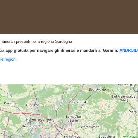
gli itinerari presenti nella regione Sardegna
tra app gratuita per navigare gli itinerari e mandarli al Garmin:
ANDROID
lle regioni