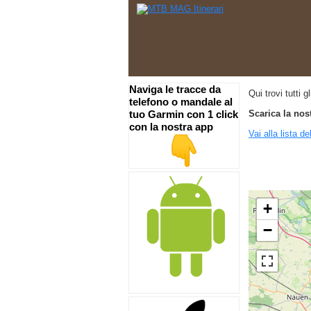
Naviga le tracce da
Qui trovi tutti 
telefono o mandale al
tuo Garmin con 1 click
Scarica la nos
con la nostra app
Vai alla lista de
+
−