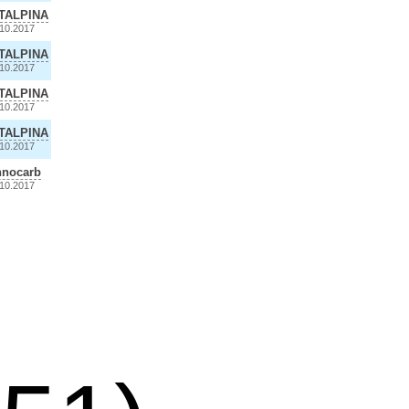
TALPINA
.10.2017
TALPINA
.10.2017
TALPINA
.10.2017
TALPINA
.10.2017
nnocarb
.10.2017