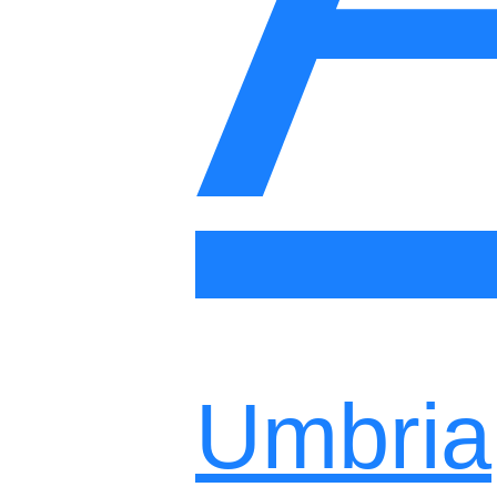
Umbria