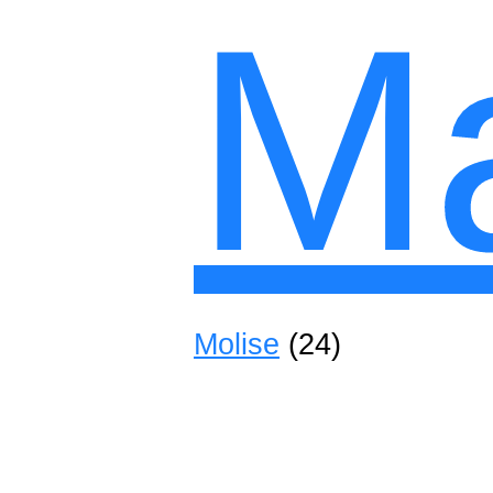
M
Molise
(24)