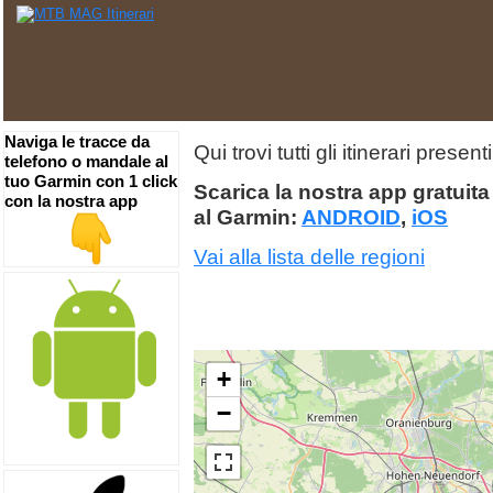
Naviga le tracce da
Qui trovi tutti gli itinerari prese
telefono o mandale al
tuo Garmin con 1 click
Scarica la nostra app gratuita 
con la nostra app
al Garmin:
ANDROID
,
iOS
Vai alla lista delle regioni
+
−