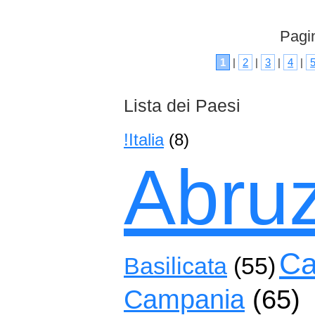
Pagin
1
|
2
|
3
|
4
|
Lista dei Paesi
!Italia
(8)
Abru
Ca
Basilicata
(55)
Campania
(65)