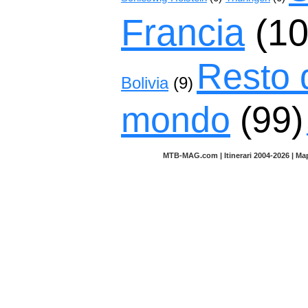
Francia
(10
Resto 
Bolivia
(9)
mondo
(99)
MTB-MAG.com | Itinerari 2004-2026 | M