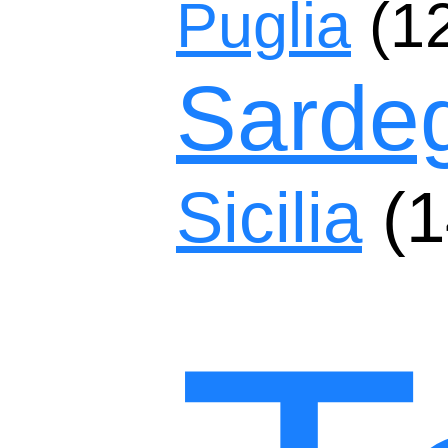
Puglia
(1
Sarde
Sicilia
(1