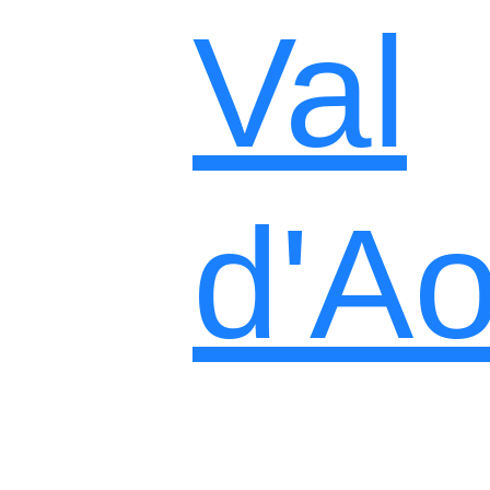
Val
d'Ao