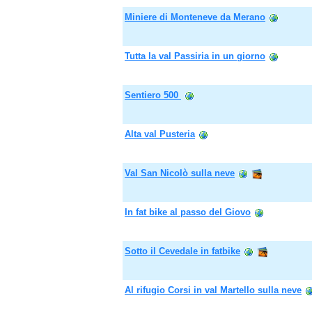
Miniere di Monteneve da Merano
Tutta la val Passiria in un giorno
Sentiero 500
Alta val Pusteria
Val San Nicolò sulla neve
In fat bike al passo del Giovo
Sotto il Cevedale in fatbike
Al rifugio Corsi in val Martello sulla neve