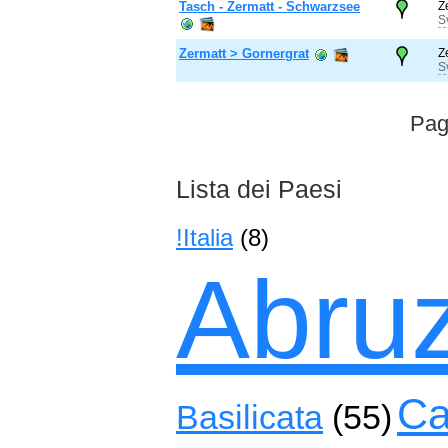
Tasch - Zermatt - Schwarzsee
Z
S
Zermatt > Gornergrat
Z
S
Pag
Lista dei Paesi
!Italia
(8)
Abru
Ca
Basilicata
(55)