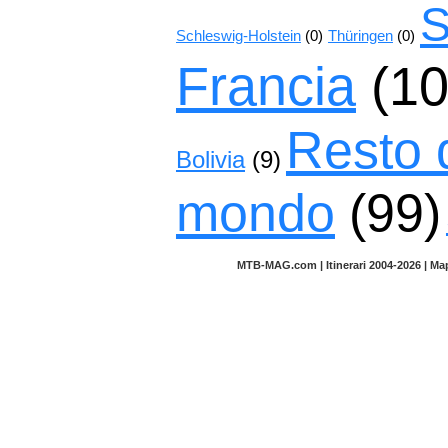
S
Schleswig-Holstein
(0)
Thüringen
(0)
Francia
(10
Resto 
Bolivia
(9)
mondo
(99)
MTB-MAG.com | Itinerari 2004-2026 | M