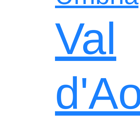
Val
d'Ao