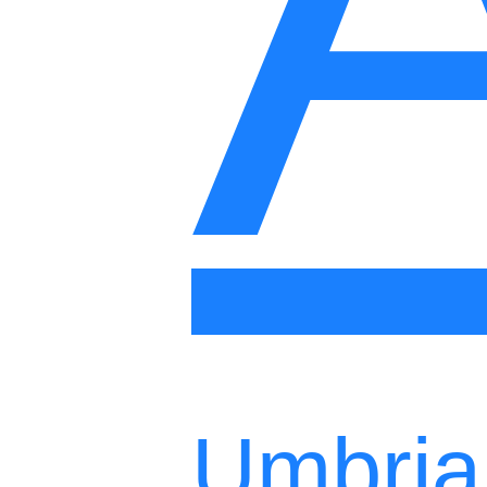
Umbria