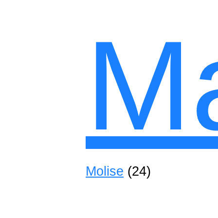
M
Molise
(24)