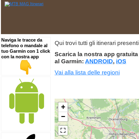
Naviga le tracce da
Qui trovi tutti gli itinerari pres
telefono o mandale al
tuo Garmin con 1 click
Scarica la nostra app gratuita 
con la nostra app
al Garmin:
ANDROID
,
iOS
Vai alla lista delle regioni
+
−