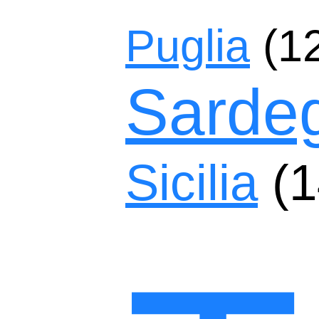
Puglia
(1
Sarde
Sicilia
(1