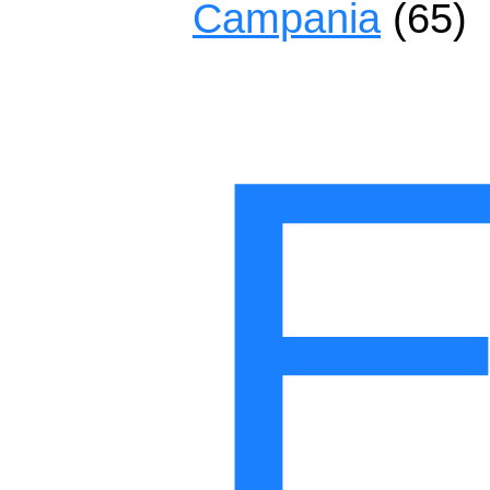
Campania
(65)
E