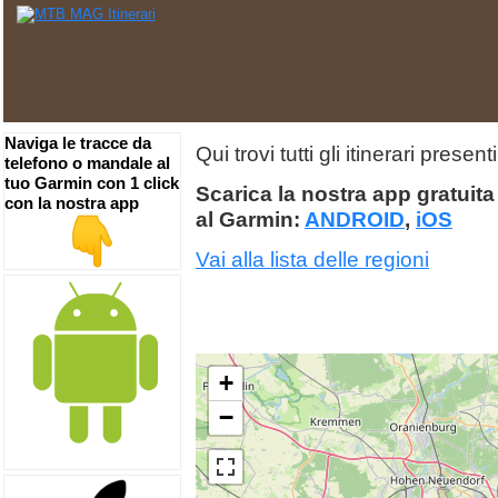
Naviga le tracce da
Qui trovi tutti gli itinerari pres
telefono o mandale al
tuo Garmin con 1 click
Scarica la nostra app gratuita 
con la nostra app
al Garmin:
ANDROID
,
iOS
Vai alla lista delle regioni
+
−