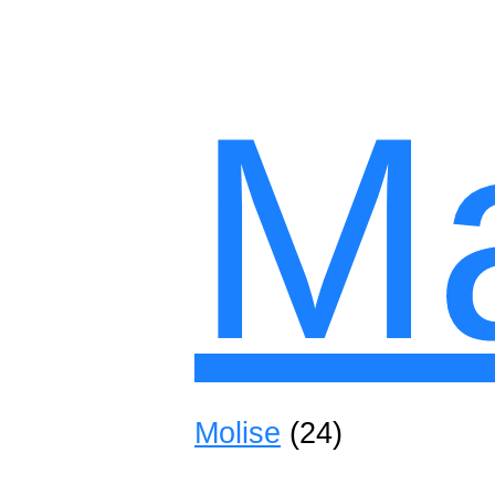
M
Molise
(24)