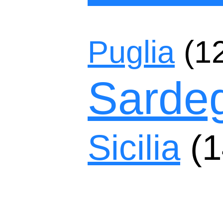
Puglia
(1
Sarde
Sicilia
(1