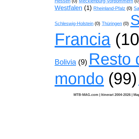
Hessen
(0)
Mecklenburg-Vorpommern
(0
Westfalen
(1)
Rheinland-Pfalz
(0)
Sa
S
Schleswig-Holstein
(0)
Thüringen
(0)
Francia
(10
Resto 
Bolivia
(9)
mondo
(99)
MTB-MAG.com | Itinerari 2004-2026 | M