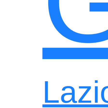
G
Lazi