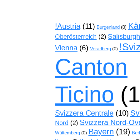
Kä
!Austria
(11)
Burgenland
(0)
Salisburg
Oberösterreich
(2)
!Svi
Vienna
(6)
Vorarlberg
(0)
Canton
Ticino
(1
Sv
Svizzera Centrale
(10)
Svizzera Nord-Ov
Nord
(2)
Bayern
(19)
Wüttemberg
(0)
Berl