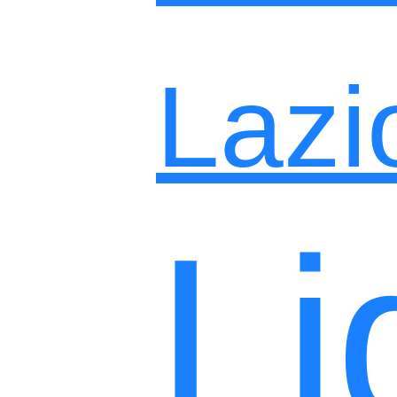
Lazi
Li