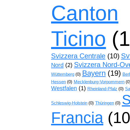
Canton
Ticino
(1
Sv
Svizzera Centrale
(10)
Svizzera Nord-Ov
Nord
(2)
Bayern
(19)
Wüttemberg
(0)
Berl
Hessen
(0)
Mecklenburg-Vorpommern
(0
Westfalen
(1)
Rheinland-Pfalz
(0)
Sa
S
Schleswig-Holstein
(0)
Thüringen
(0)
Francia
(10