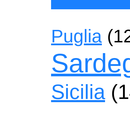
Puglia
(1
Sarde
Sicilia
(1