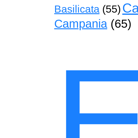
Ca
Basilicata
(55)
Campania
(65)
E