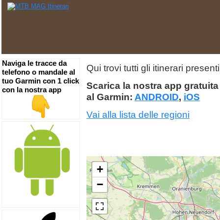
Naviga le tracce da
Qui trovi tutti gli itinerari prese
telefono o mandale al
tuo Garmin con 1 click
Scarica la nostra app gratuita 
con la nostra app
al Garmin:
ANDROID
,
iOS
Vai alla lista delle regioni
+
−