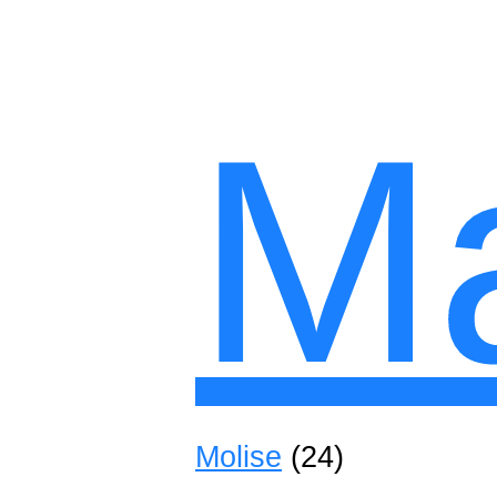
M
Molise
(24)