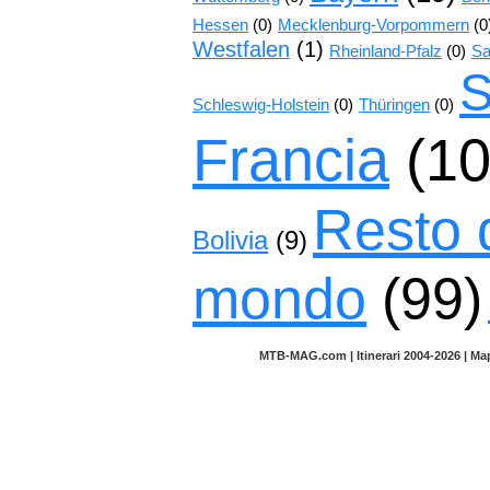
Hessen
(0)
Mecklenburg-Vorpommern
(0
Westfalen
(1)
Rheinland-Pfalz
(0)
Sa
S
Schleswig-Holstein
(0)
Thüringen
(0)
Francia
(10
Resto 
Bolivia
(9)
mondo
(99)
MTB-MAG.com | Itinerari 2004-2026 | M