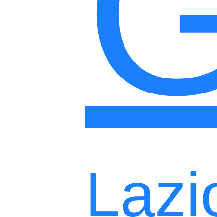
G
Lazi