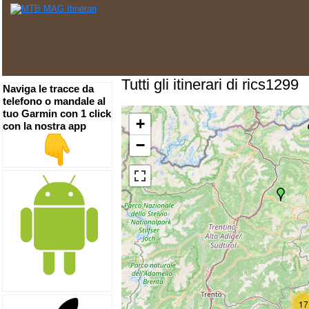
Tutti gli itinerari di rics1299
Naviga le tracce da
telefono o mandale al
tuo Garmin con 1 click
+
con la nostra app
−
17