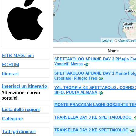
Leaflet
| ©
OpenStree
Nome
MTB-MAG.com
SPETTAKOLOO APUANE DAY 2 Rifugio Freo 
Vandelli Massa
FORUM
Itinerari
SPETTAKOLOO APUANE DAY 1 Monte Folgor
Cipollaio ,Rifugio Freo
Inserisci un itinerario
VAL TROMPIA KE SPETTAKOLO ..CORNO
Attenzione, nuovo
BIFO, PUNTA ALMANA
portale!
MONTE PRACABAN LAGHI GORZENTE TE
Lista delle regioni
TRANSELBA DAY 3 KE SPETTAKOLOOO
Categorie
TRANSELBA DAY 2 KE SPETTAKOLOO
Tutti gli itinerari