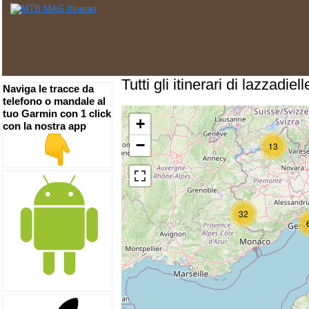
Tutti gli itinerari di lazzadiell
Naviga le tracce da
telefono o mandale al
tuo Garmin con 1 click
+
con la nostra app
−
13
32