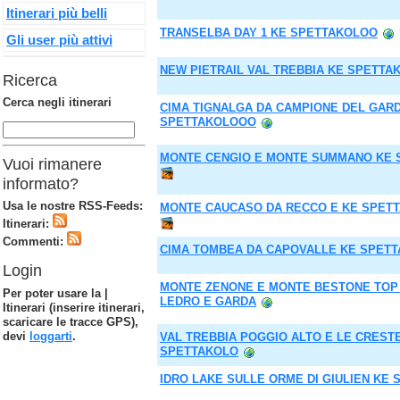
Itinerari più belli
TRANSELBA DAY 1 KE SPETTAKOLOO
Gli user più attivi
NEW PIETRAIL VAL TREBBIA KE SPETT
Ricerca
Cerca negli itinerari
CIMA TIGNALGA DA CAMPIONE DEL GAR
SPETTAKOLOOO
MONTE CENGIO E MONTE SUMMANO KE 
Vuoi rimanere
informato?
Usa le nostre RSS-Feeds:
MONTE CAUCASO DA RECCO E KE SPET
Itinerari:
Commenti:
CIMA TOMBEA DA CAPOVALLE KE SPET
Login
MONTE ZENONE E MONTE BESTONE TOP
Per poter usare la |
LEDRO E GARDA
Itinerari (inserire itinerari,
scaricare le tracce GPS),
devi
loggarti
.
VAL TREBBIA POGGIO ALTO E LE CREST
SPETTAKOLO
IDRO LAKE SULLE ORME DI GIULIEN KE