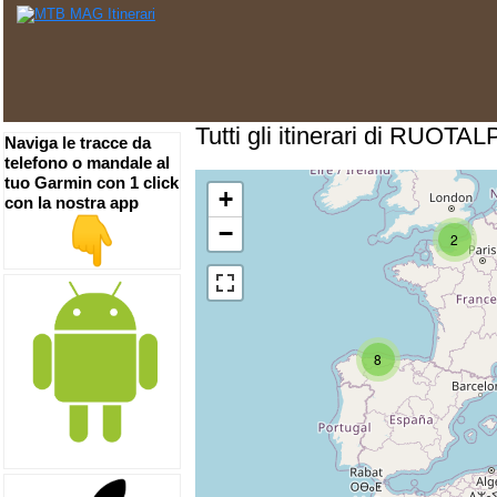
Tutti gli itinerari di RUOTA
Naviga le tracce da
telefono o mandale al
tuo Garmin con 1 click
+
con la nostra app
−
2
8