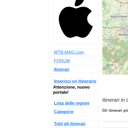
MTB-MAG.com
FORUM
Itinerari
Inserisci un itinerario
Attenzione, nuovo
portale!
Itinerari in
Lista delle regioni
Gli itinerari p
Categorie
Tutti gli itinerari