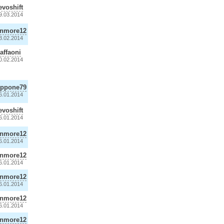
evoshift
9.03.2014
anmore12
3.02.2014
raffaoni
0.02.2014
eppone79
6.01.2014
evoshift
6.01.2014
anmore12
6.01.2014
anmore12
6.01.2014
anmore12
6.01.2014
anmore12
6.01.2014
anmore12