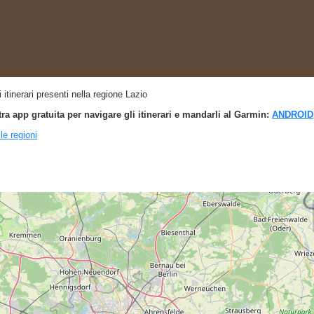
li itinerari presenti nella regione Lazio
tra app gratuita per navigare gli itinerari e mandarli al Garmin:
ANDROID
lle regioni