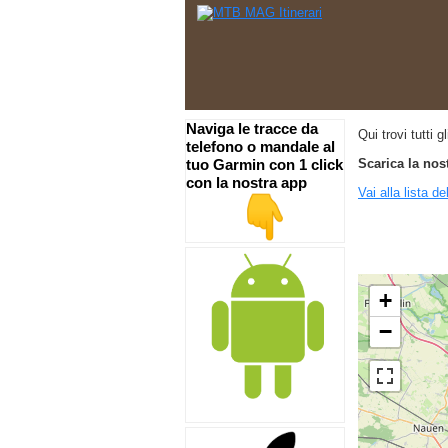
Naviga le tracce da
Qui trovi tutti g
telefono o mandale al
tuo Garmin con 1 click
Scarica la nos
con la nostra app
Vai alla lista de
+
−