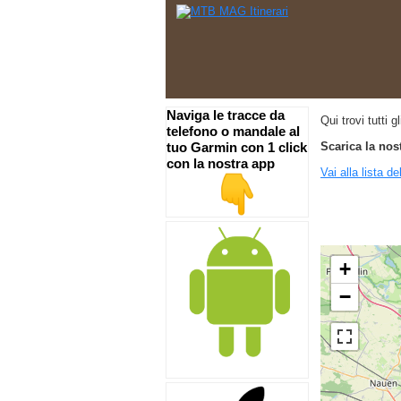
Naviga le tracce da
Qui trovi tutti 
telefono o mandale al
tuo Garmin con 1 click
Scarica la nos
con la nostra app
Vai alla lista de
+
−