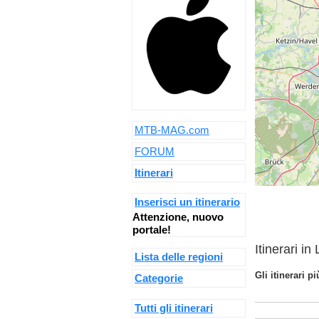
MTB-MAG.com
FORUM
Itinerari
Inserisci un itinerario
Attenzione, nuovo
portale!
Itinerari i
Lista delle regioni
Gli itinerari p
Categorie
Tutti gli itinerari