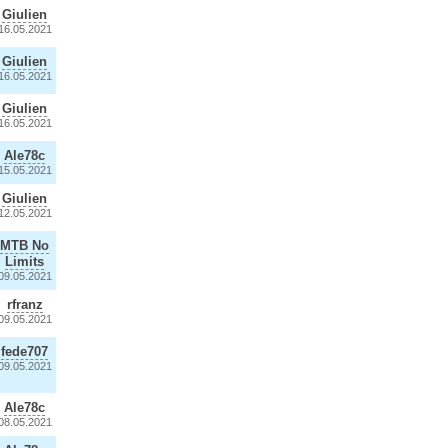
Giulien
16.05.2021
Giulien
16.05.2021
Giulien
16.05.2021
Ale78c
15.05.2021
Giulien
12.05.2021
MTB No
Limits
09.05.2021
rfranz
09.05.2021
fede707
09.05.2021
Ale78c
08.05.2021