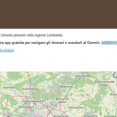
gli itinerari presenti nella regione Lombardia
tra app gratuita per navigare gli itinerari e mandarli al Garmin:
ANDROID
lle regioni