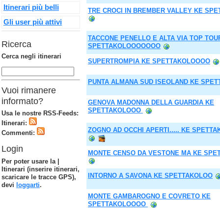
Itinerari più belli
TRE CROCI IN BREMBER VALLEY KE SP
Gli user più attivi
TACCONE PENELLO E ALTA VIA TOP TOU
Ricerca
SPETTAKOLOOOOOOO
Cerca negli itinerari
SUPERTROMPIA KE SPETTAKOLOOOO
PUNTA ALMANA SUD ISEOLAND KE SPE
Vuoi rimanere
informato?
GENOVA MADONNA DELLA GUARDIA KE
SPETTAKOLOOO
Usa le nostre RSS-Feeds:
Itinerari:
ZOGNO AD OCCHI APERTI..... KE SPET
Commenti:
Login
MONTE CENSO DA VESTONE MA KE SP
Per poter usare la |
Itinerari (inserire itinerari,
INTORNO A SAVONA KE SPETTAKOLOO
scaricare le tracce GPS),
devi
loggarti
.
MONTE GAMBAROGNO E COVRETO KE
SPETTAKOLOOOO