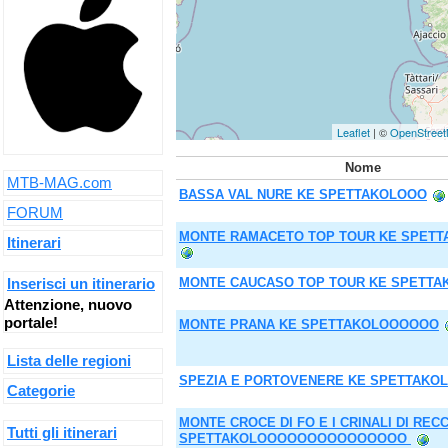
Leaflet
| ©
OpenStree
Nome
MTB-MAG.com
BASSA VAL NURE KE SPETTAKOLOOO
FORUM
MONTE RAMACETO TOP TOUR KE SPET
Itinerari
Inserisci un itinerario
MONTE CAUCASO TOP TOUR KE SPETT
Attenzione, nuovo
portale!
MONTE PRANA KE SPETTAKOLOOOOOO
Lista delle regioni
SPEZIA E PORTOVENERE KE SPETTAKO
Categorie
MONTE CROCE DI FO E I CRINALI DI REC
Tutti gli itinerari
SPETTAKOLOOOOOOOOOOOOOOO