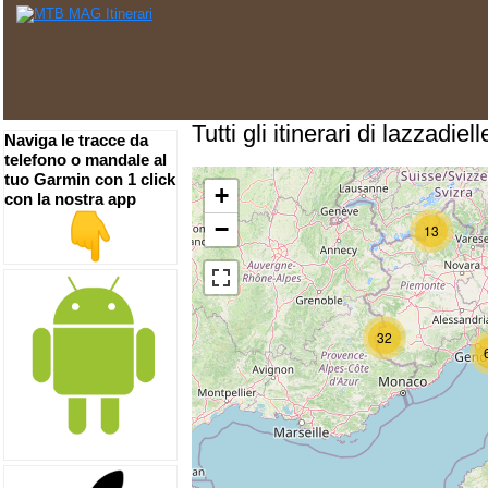
Tutti gli itinerari di lazzadiell
Naviga le tracce da
telefono o mandale al
tuo Garmin con 1 click
+
con la nostra app
−
13
32