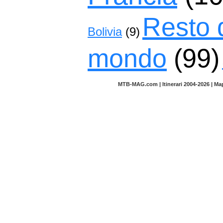
Resto 
Bolivia
(9)
mondo
(99)
MTB-MAG.com | Itinerari 2004-2026 | M