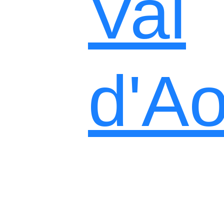
Val
d'Ao