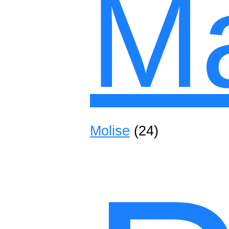
M
Molise
(24)