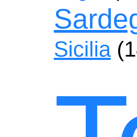
Sarde
Sicilia
(1