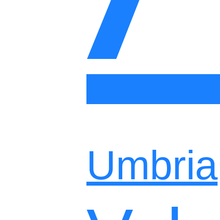
Umbria