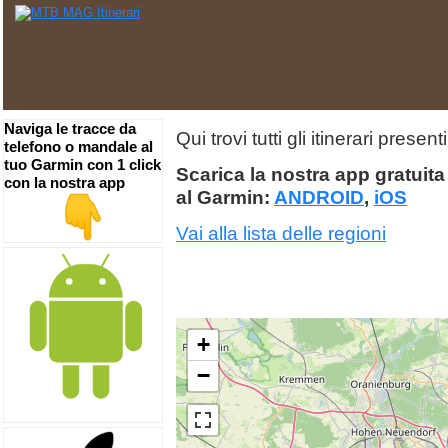
Naviga le tracce da
Qui trovi tutti gli itinerari prese
telefono o mandale al
tuo Garmin con 1 click
Scarica la nostra app gratuita 
con la nostra app
al Garmin:
ANDROID
,
iOS
Vai alla lista delle regioni
+
−