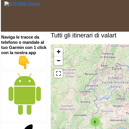
Tutti gli itinerari di valart
Naviga le tracce da
telefono o mandale al
tuo Garmin con 1 click
+
con la nostra app
−
8