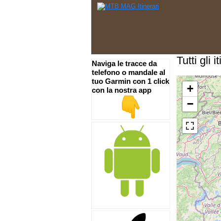
Tutti gli 
Naviga le tracce da
telefono o mandale al
tuo Garmin con 1 click
+
con la nostra app
−