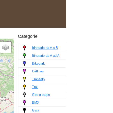
Categorie
Itinerario da A a B
Itinerario da A ad A
Bikepark
Dirtlines
Transalp
Trail
Giro a tappe
BMX
Gara