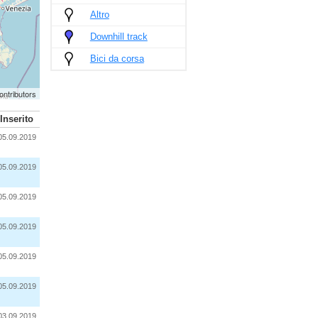
Altro
Downhill track
Bici da corsa
ontributors
Inserito
05.09.2019
05.09.2019
05.09.2019
05.09.2019
05.09.2019
05.09.2019
03.09.2019