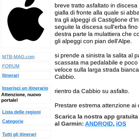
breve tratto asfaltato in discesa
gialla di fronte alla quale si abb
tra gli alpeggi di Castiglione d'In
seguite la discesa sull'erba fino
destra parte la mulattiera che 
gli alpeggi con pian dell'Alpe.
si prende a sinistra la salita a
MTB-MAG.com
scassata ma pedalabile e poco
FORUM
veloce sulla larga strada bianca
Itinerari
Cabbio.
Inserisci un itinerario
rientro da Cabbio su asfalto.
Attenzione, nuovo
portale!
Prestare estrema attenzione ai c
Lista delle regioni
Scarica la nostra app gratuita 
Categorie
al Garmin:
ANDROID
,
iOS
Tutti gli itinerari