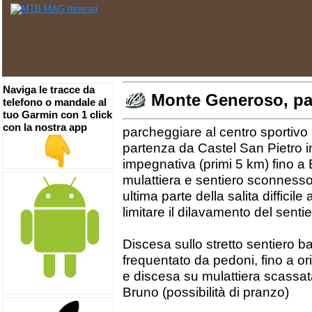
Naviga le tracce da
Monte Generoso, pa
telefono o mandale al
tuo Garmin con 1 click
con la nostra app
parcheggiare al centro sportivo
partenza da Castel San Pietro in
impegnativa (primi 5 km) fino a 
mulattiera e sentiero sconnesso
ultima parte della salita difficil
limitare il dilavamento del senti
Discesa sullo stretto sentiero ba
frequentato da pedoni, fino a o
e discesa su mulattiera scassa
Bruno (possibilità di pranzo)