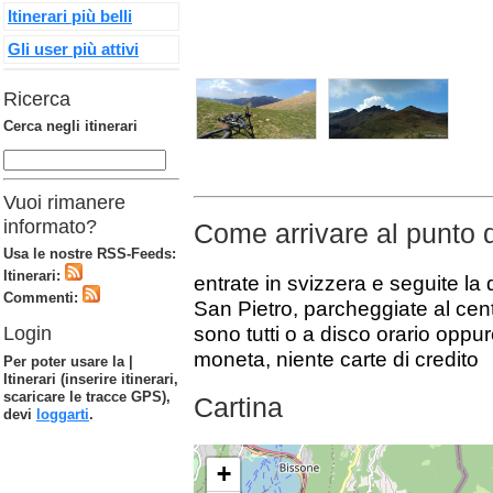
Itinerari più belli
Gli user più attivi
Ricerca
Cerca negli itinerari
Vuoi rimanere
informato?
Come arrivare al punto 
Usa le nostre RSS-Feeds:
Itinerari:
entrate in svizzera e seguite la
Commenti:
San Pietro, parcheggiate al cen
sono tutti o a disco orario oppu
Login
moneta, niente carte di credito
Per poter usare la |
Itinerari (inserire itinerari,
scaricare le tracce GPS),
Cartina
devi
loggarti
.
+