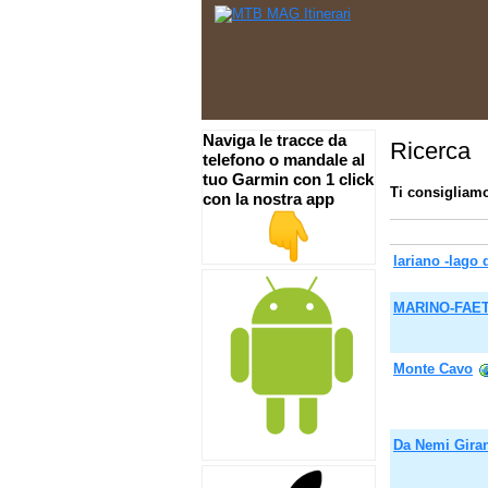
Naviga le tracce da
Ricerca
telefono o mandale al
tuo Garmin con 1 click
Ti consigliamo
con la nostra app
lariano -lago
MARINO-FAE
Monte Cavo
Da Nemi Giran