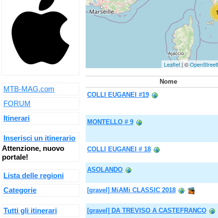
Leaflet
| ©
OpenStree
Nome
MTB-MAG.com
COLLI EUGANEI #19
FORUM
Itinerari
MONTELLO # 9
Inserisci un itinerario
Attenzione, nuovo
COLLI EUGANEI # 18
portale!
ASOLANDO
Lista delle regioni
Categorie
[gravel] MiAMi CLASSIC 2018
Tutti gli itinerari
[gravel] DA TREVISO A CASTEFRANCO