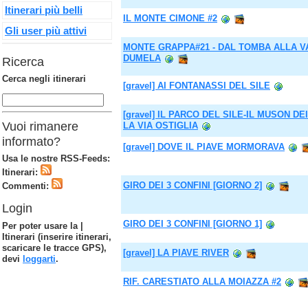
Itinerari più belli
IL MONTE CIMONE #2
Gli user più attivi
MONTE GRAPPA#21 - DAL TOMBA ALLA V
DUMELA
Ricerca
Cerca negli itinerari
[gravel] AI FONTANASSI DEL SILE
[gravel] IL PARCO DEL SILE-IL MUSON DE
Vuoi rimanere
LA VIA OSTIGLIA
informato?
[gravel] DOVE IL PIAVE MORMORAVA
Usa le nostre RSS-Feeds:
Itinerari:
GIRO DEI 3 CONFINI [GIORNO 2]
Commenti:
Login
GIRO DEI 3 CONFINI [GIORNO 1]
Per poter usare la |
Itinerari (inserire itinerari,
scaricare le tracce GPS),
[gravel] LA PIAVE RIVER
devi
loggarti
.
RIF. CARESTIATO ALLA MOIAZZA #2