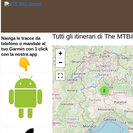
Tutti gli itinerari di The MTB
Naviga le tracce da
telefono o mandale al
tuo Garmin con 1 click
+
con la nostra app
−
2