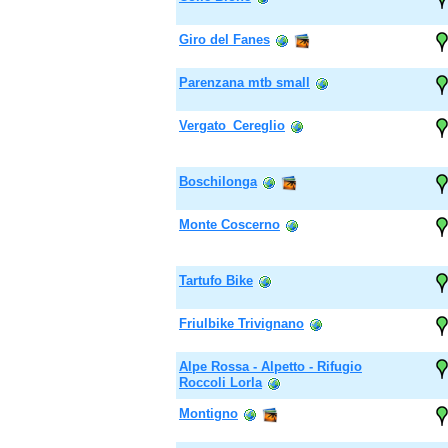
Giro del Fanes
Parenzana mtb small
Vergato_Cereglio
Boschilonga
Monte Coscerno
Tartufo Bike
Friulbike Trivignano
Alpe Rossa - Alpetto - Rifugio
Roccoli Lorla
Montigno