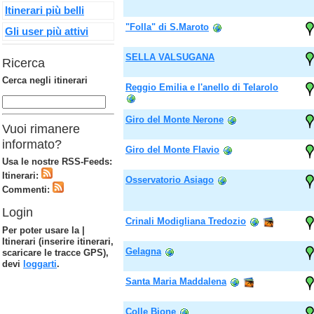
Itinerari più belli
"Folla" di S.Maroto
Gli user più attivi
SELLA VALSUGANA
Ricerca
Cerca negli itinerari
Reggio Emilia e l'anello di Telarolo
Giro del Monte Nerone
Vuoi rimanere
informato?
Giro del Monte Flavio
Usa le nostre RSS-Feeds:
Itinerari:
Osservatorio Asiago
Commenti:
Login
Crinali Modigliana Tredozio
Per poter usare la |
Itinerari (inserire itinerari,
Gelagna
scaricare le tracce GPS),
devi
loggarti
.
Santa Maria Maddalena
Colle Bione