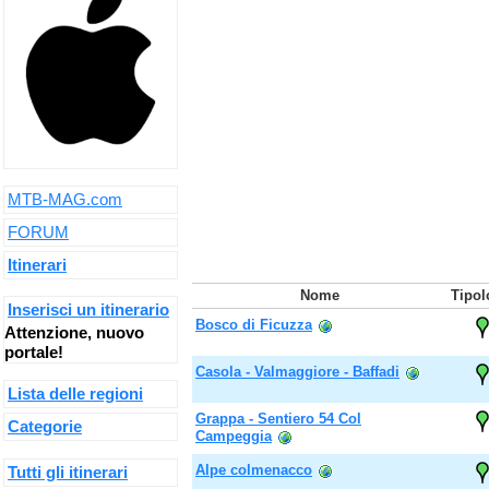
MTB-MAG.com
FORUM
Itinerari
Nome
Tipol
Inserisci un itinerario
Bosco di Ficuzza
Attenzione, nuovo
portale!
Casola - Valmaggiore - Baffadi
Lista delle regioni
Grappa - Sentiero 54 Col
Categorie
Campeggia
Alpe colmenacco
Tutti gli itinerari