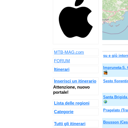
MTB-MAG.com
su e giù into
FORUM
Impruneta-S.
Itinerari
Inserisci un itinerario
Sesto fiorenti
Attenzione, nuovo
portale!
Santa Brigida
Lista delle regioni
Pragelato (Tra
Categorie
Bousson (Cesa
Tutti gli itinerari