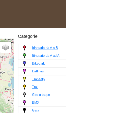
Categorie
Itinerario da A a B
Itinerario da A ad A
Bikepark
Dirtlines
Transalp
Trail
Giro a tappe
BMX
Gara