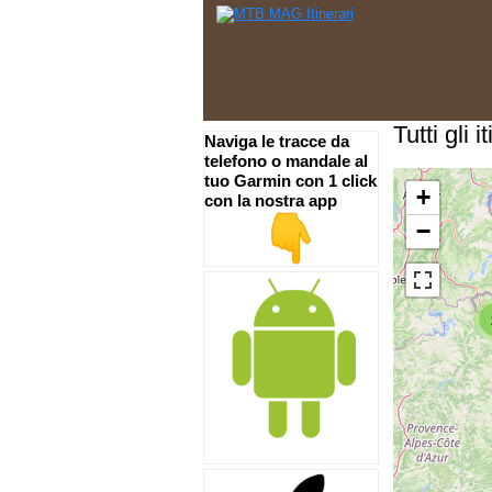
Tutti gli 
Naviga le tracce da
telefono o mandale al
tuo Garmin con 1 click
+
con la nostra app
−