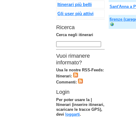
Itinerari più belli
Sant'Anna a 
Gli user più attivi
firenze (careg
Ricerca
Cerca negli itinerari
Vuoi rimanere
informato?
Usa le nostre RSS-Feeds:
Itinerari:
Commenti:
Login
Per poter usare la |
Itinerari (inserire itinerari,
scaricare le tracce GPS),
devi
loggarti
.