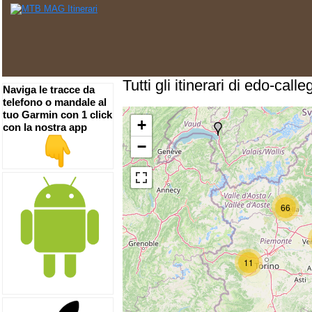
Tutti gli itinerari di edo-calle
Naviga le tracce da
telefono o mandale al
tuo Garmin con 1 click
+
con la nostra app
−
66
11