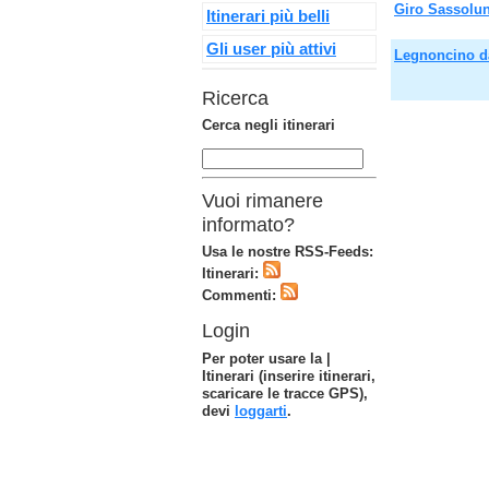
Giro Sassolun
Itinerari più belli
Gli user più attivi
Legnoncino d
Ricerca
Cerca negli itinerari
Vuoi rimanere
informato?
Usa le nostre RSS-Feeds:
Itinerari:
Commenti:
Login
Per poter usare la |
Itinerari (inserire itinerari,
scaricare le tracce GPS),
devi
loggarti
.