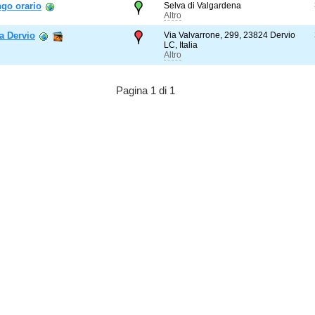
go orario
Selva di Valgardena
Altro
a Dervio
Via Valvarrone, 299, 23824 Dervio
LC, Italia
Altro
Pagina 1 di 1