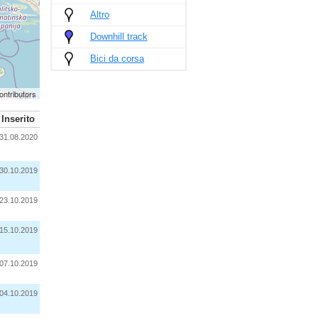
Altro
Downhill track
Bici da corsa
ontributors
Inserito
31.08.2020
30.10.2019
23.10.2019
15.10.2019
07.10.2019
04.10.2019