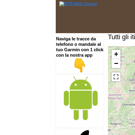
Tutti gli i
Naviga le tracce da
telefono o mandale al
tuo Garmin con 1 click
+
con la nostra app
−