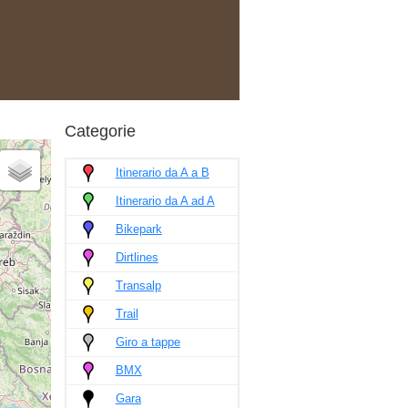
Categorie
Itinerario da A a B
Itinerario da A ad A
Bikepark
Dirtlines
Transalp
Trail
Giro a tappe
BMX
Gara