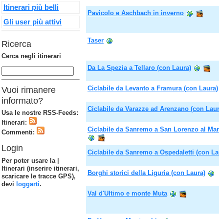
Itinerari più belli
Pavicolo e Aschbach in inverno
Gli user più attivi
Taser
Ricerca
Cerca negli itinerari
Da La Spezia a Tellaro (con Laura)
Ciclabile da Levanto a Framura (con Laura)
Vuoi rimanere
informato?
Ciclabile da Varazze ad Arenzano (con Laur
Usa le nostre RSS-Feeds:
Itinerari:
Ciclabile da Sanremo a San Lorenzo al Mar
Commenti:
Login
Ciclabile da Sanremo a Ospedaletti (con La
Per poter usare la |
Itinerari (inserire itinerari,
Borghi storici della Liguria (con Laura)
scaricare le tracce GPS),
devi
loggarti
.
Val d'Ultimo e monte Muta