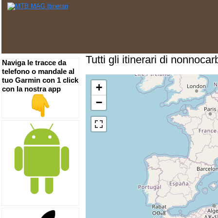
Tutti gli itinerari di nonnocar
Naviga le tracce da
telefono o mandale al
tuo Garmin con 1 click
+
con la nostra app
−