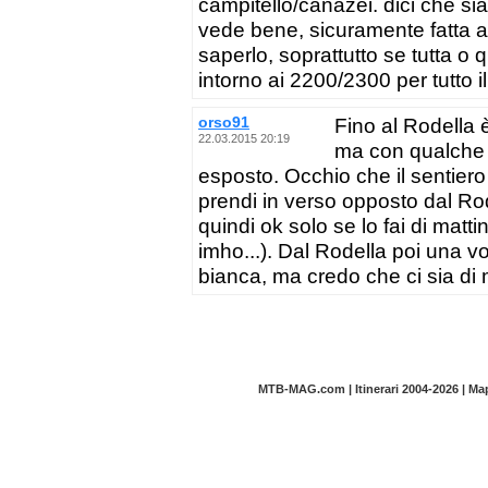
campitello/canazei. dici che sia 
vede bene, sicuramente fatta 
saperlo, soprattutto se tutta o 
intorno ai 2200/2300 per tutto il
orso91
Fino al Rodella è
22.03.2015 20:19
ma con qualche 
esposto. Occhio che il sentiero 
prendi in verso opposto dal Rode
quindi ok solo se lo fai di matt
imho...). Dal Rodella poi una 
bianca, ma credo che ci sia di 
MTB-MAG.com | Itinerari 2004-2026 | M