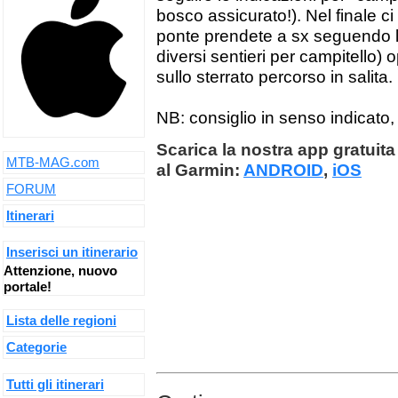
bosco assicurato!). Nel finale ci
ponte prendete a sx seguendo la
diversi sentieri per campitello) 
sullo sterrato percorso in salita.
NB: consiglio in senso indicato,
Scarica la nostra app gratuita 
MTB-MAG.com
al Garmin:
ANDROID
,
iOS
FORUM
Itinerari
Inserisci un itinerario
Attenzione, nuovo
portale!
Lista delle regioni
Categorie
Tutti gli itinerari