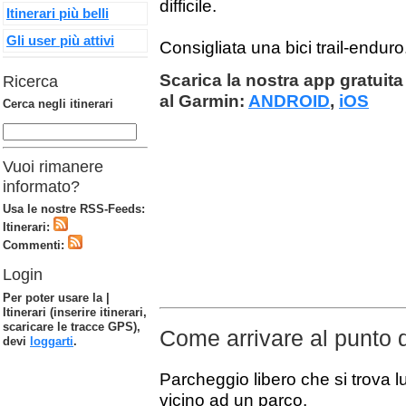
difficile.
Itinerari più belli
Gli user più attivi
Consigliata una bici trail-enduro
Scarica la nostra app gratuita 
Ricerca
al Garmin:
ANDROID
,
iOS
Cerca negli itinerari
Vuoi rimanere
informato?
Usa le nostre RSS-Feeds:
Itinerari:
Commenti:
Login
Per poter usare la |
Itinerari (inserire itinerari,
scaricare le tracce GPS),
Come arrivare al punto 
devi
loggarti
.
Parcheggio libero che si trova l
vicino ad un parco.