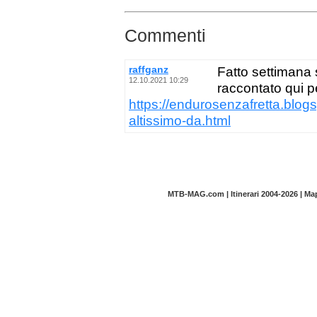
Commenti
raffganz
Fatto settimana 
12.10.2021 10:29
raccontato qui p
https://endurosenzafretta.blog
altissimo-da.html
MTB-MAG.com | Itinerari 2004-2026 | M