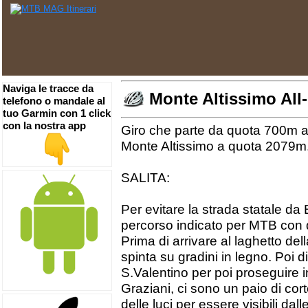
Naviga le tracce da
Monte Altissimo All
telefono o mandale al
tuo Garmin con 1 click
con la nostra app
Giro che parte da quota 700m a 
Monte Altissimo a quota 2079m
SALITA:
Per evitare la strada statale d
percorso indicato per MTB con 
Prima di arrivare al laghetto de
spinta su gradini in legno. Poi di
S.Valentino per poi proseguire in 
Graziani, ci sono un paio di cort
delle luci per essere visibili da