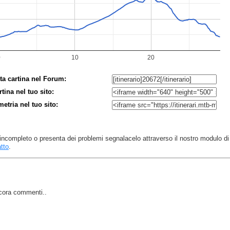
ta cartina nel Forum:
rtina nel tuo sito:
imetria nel tuo sito:
 è incompleto o presenta dei problemi segnalacelo attraverso il nostro modulo di
tto
.
cora commenti..