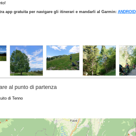
nto!
tra app gratuita per navigare gli itinerari e mandarli al Garmin:
ANDROID
re al punto di partenza
uito di Tenno