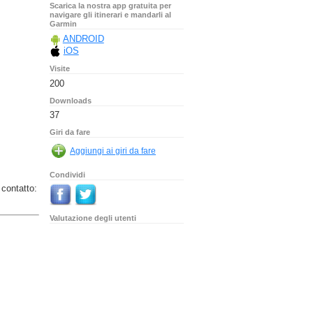
Scarica la nostra app gratuita per
navigare gli itinerari e mandarli al
Garmin
ANDROID
iOS
Visite
200
Downloads
37
Giri da fare
Condividi
 contatto:
Valutazione degli utenti