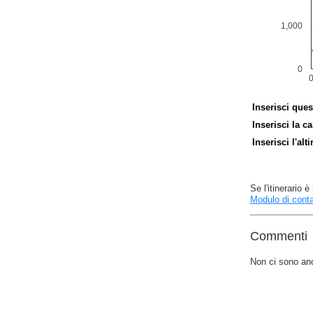
Inserisci ques
Inserisci la ca
Inserisci l'alt
Se l'itinerario
Modulo di conta
Commenti
Non ci sono an