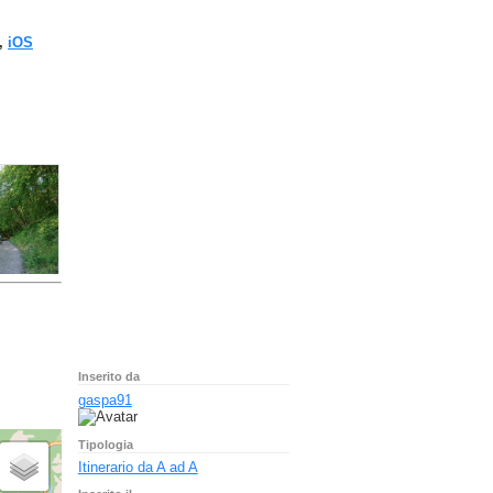
,
iOS
Inserito da
gaspa91
Tipologia
Itinerario da A ad A