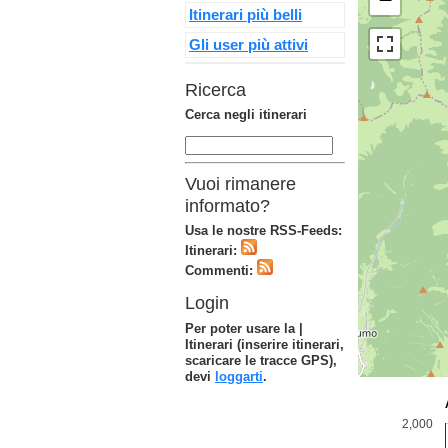
Itinerari più belli
Gli user più attivi
Ricerca
Cerca negli itinerari
Vuoi rimanere
informato?
Usa le nostre RSS-Feeds:
Itinerari:
Commenti:
Login
Per poter usare la |
Itinerari (inserire itinerari,
scaricare le tracce GPS),
devi
loggarti
.