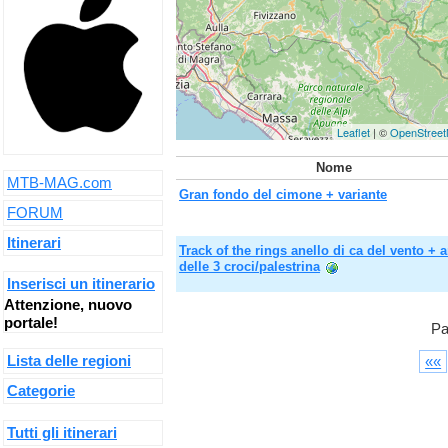
Leaflet
| ©
OpenStree
Nome
MTB-MAG.com
Gran fondo del cimone + variante
FORUM
Itinerari
Track of the rings anello di ca del vento + 
delle 3 croci/palestrina
Inserisci un itinerario
Attenzione, nuovo
portale!
Pa
Lista delle regioni
««
Categorie
Tutti gli itinerari