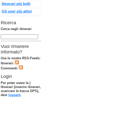
Itinerari più belli
Gli user più attivi
Ricerca
Cerca negli itinerari
Vuoi rimanere
informato?
Usa le nostre RSS-Feeds:
Itinerari:
Commenti:
Login
Per poter usare la |
Itinerari (inserire itinerari,
scaricare le tracce GPS),
devi
loggarti
.