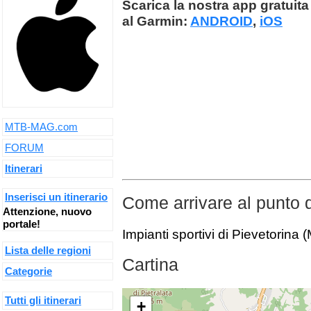
Scarica la nostra app gratuita 
al Garmin:
ANDROID
,
iOS
MTB-MAG.com
FORUM
Itinerari
Inserisci un itinerario
Come arrivare al punto 
Attenzione, nuovo
portale!
Impianti sportivi di Pievetorina 
Lista delle regioni
Cartina
Categorie
Tutti gli itinerari
+