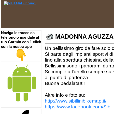
Naviga le tracce da
MADONNA AGUZZA
telefono o mandale al
tuo Garmin con 1 click
con la nostra app
Un bellissimo giro da fare solo 
Si parte dagli impianti sportivi d
fino alla sperduta chiesina de
Bellissimi sono i panorami durant
Si completa l'anello sempre su 
al punto di partenza.
Buona pedalata!!!!
Altre info e foto su:
http://www.sibillinibikemap.it/
https://www.facebook.com/Sibi