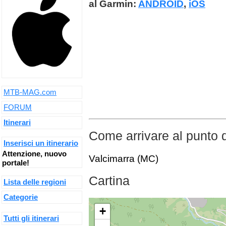
al Garmin:
ANDROID
,
iOS
MTB-MAG.com
FORUM
Itinerari
Come arrivare al punto 
Inserisci un itinerario
Attenzione, nuovo
Valcimarra (MC)
portale!
Cartina
Lista delle regioni
Categorie
+
Tutti gli itinerari