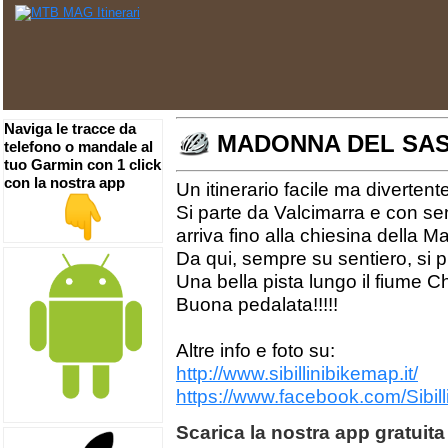
Naviga le tracce da
MADONNA DEL SA
telefono o mandale al
tuo Garmin con 1 click
con la nostra app
Un itinerario facile ma divertente
Si parte da Valcimarra e con s
arriva fino alla chiesina della 
Da qui, sempre su sentiero, si 
Una bella pista lungo il fiume Ch
Buona pedalata!!!!!
Altre info e foto su:
http://www.sibillinibikemap.it/
https://www.facebook.com/Sibi
Scarica la nostra app gratuita 