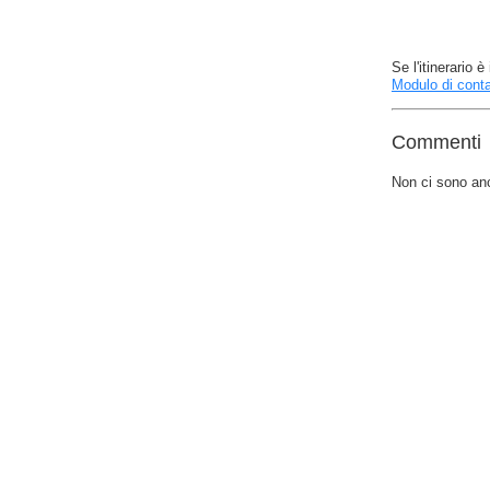
Se l'itinerario
Modulo di conta
Commenti
Non ci sono an