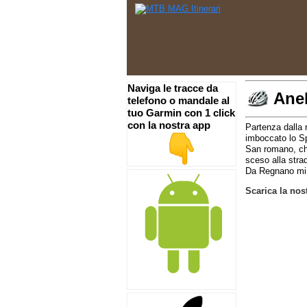
Naviga le tracce da
Anel
telefono o mandale al
tuo Garmin con 1 click
con la nostra app
Partenza dalla 
imboccato lo Spa
San romano, chi
sceso alla stra
Da Regnano mi s
Scarica la nos