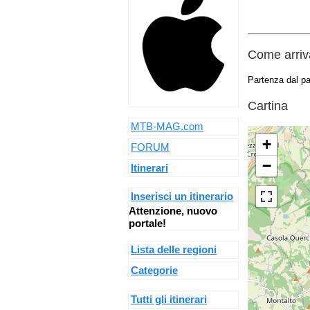
Come arriva
Partenza dal pa
Cartina
MTB-MAG.com
+
FORUM
−
Itinerari
Inserisci un itinerario
Attenzione, nuovo
portale!
Lista delle regioni
Categorie
Tutti gli itinerari