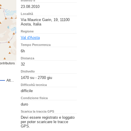
Inserito il
23.08.2010
Località
Via Maurice Garin, 19, 11100
Aosta, Italia
Regione
Val d'Aosta
Tempo Percorrenza
6h
Distanza
ontributors
32
Dislivello
1470 su - 2700 giu
Difficoltà tecnica
difficile
Condizione fisica
duro
Scarica la traccia GPS
Devi essere registrato e loggato
per poter scaricare le tracce
GPS.