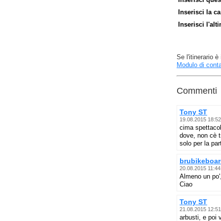
Inserisci la ca
Inserisci l'alt
Se l'itinerario
Modulo di conta
Commenti
Tony ST
19.08.2015 18:52
cima spettacol
dove, non cè tr
solo per la par
brubikeboa
20.08.2015 11:44
Almeno un po',
Ciao
Tony ST
21.08.2015 12:51
arbusti, e poi 