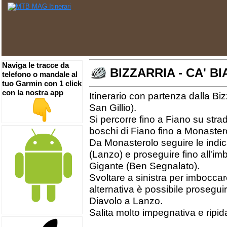
Naviga le tracce da
BIZZARRIA - CA' 
telefono o mandale al
tuo Garmin con 1 click
con la nostra app
Itinerario con partenza dalla Bi
San Gillio).
Si percorre fino a Fiano su strad
boschi di Fiano fino a Monastero
Da Monasterolo seguire le indic
(Lanzo) e proseguire fino all'im
Gigante (Ben Segnalato).
Svoltare a sinistra per imboccare
alternativa è possibile proseguir
Diavolo a Lanzo.
Salita molto impegnativa e ripida