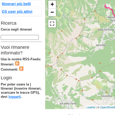
+
Itinerari più belli
−
Gli user più attivi
Ricerca
Cerca negli itinerari
Vuoi rimanere
informato?
Usa le nostre RSS-Feeds:
Itinerari:
Commenti:
Login
Per poter usare la |
Itinerari (inserire itinerari,
scaricare le tracce GPS),
devi
loggarti
.
Leaflet
| ©
OpenStree