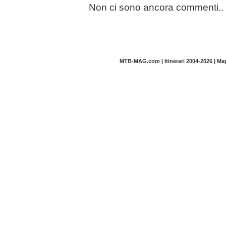
Non ci sono ancora commenti..
MTB-MAG.com | Itinerari 2004-2026 | M