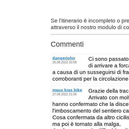
Se l'itinerario è incompleto o p
attraverso il nostro modulo di c
Commenti
dangerjohn
Ci sono passato 
26.08.2022 20:58
di arrivare a fo
a causa di un susseguirsi di fra
corroboranti per la circolazione.
maux kras bike
Grazie della trac
27.08.2022 21:08
Arrivato con molt
hanno confermato che la disce
l'imboscamento del sentiero ca
Cosa confermata da altro cicil
ma poi è tornato alla malga,