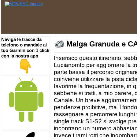
Naviga le tracce da
Malga Granuda e CA
telefono o mandale al
tuo Garmin con 1 click
con la nostra app
Inserisco questo itinerario, seb
Lucianomtb per aggiornare la tr
parte bassa il percorso originari
coinviene utilizzare la pista cic
favorirne la frequentazione, in 
sebbene si tratti, a mio parere, d
Canale. Un breve aggiornamento
pendenze proibitive, ma il fond
rassegnare a percorrere lunghi t
single track S1-S2 si svolge pr
incontrano un numero abbastanza
invece i rami rotti che ingombar