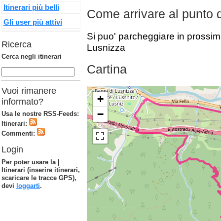
Itinerari più belli
Come arrivare al punto 
Gli user più attivi
Si puo' parcheggiare in prossimi
Ricerca
Lusnizza
Cerca negli itinerari
Cartina
Vuoi rimanere
+
informato?
−
Usa le nostre RSS-Feeds:
Itinerari:
Commenti:
Login
Per poter usare la |
Itinerari (inserire itinerari,
scaricare le tracce GPS),
devi
loggarti
.