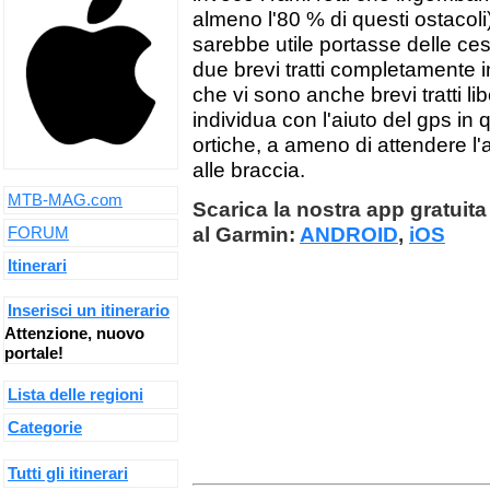
almeno l'80 % di questi ostacoli
sarebbe utile portasse delle ces
due brevi tratti completamente i
che vi sono anche brevi tratti lib
individua con l'aiuto del gps i
ortiche, a ameno di attendere l
alle braccia.
MTB-MAG.com
Scarica la nostra app gratuita 
al Garmin:
ANDROID
,
iOS
FORUM
Itinerari
Inserisci un itinerario
Attenzione, nuovo
portale!
Lista delle regioni
Categorie
Tutti gli itinerari