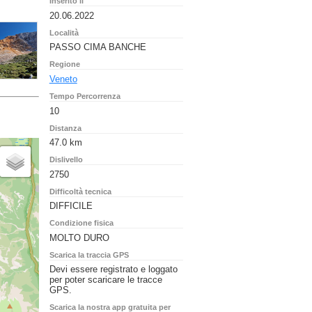
Inserito il
20.06.2022
Località
PASSO CIMA BANCHE
Regione
Veneto
Tempo Percorrenza
10
Distanza
47.0 km
Dislivello
2750
Difficoltà tecnica
DIFFICILE
Condizione fisica
MOLTO DURO
Scarica la traccia GPS
Devi essere registrato e loggato
per poter scaricare le tracce
GPS.
Scarica la nostra app gratuita per