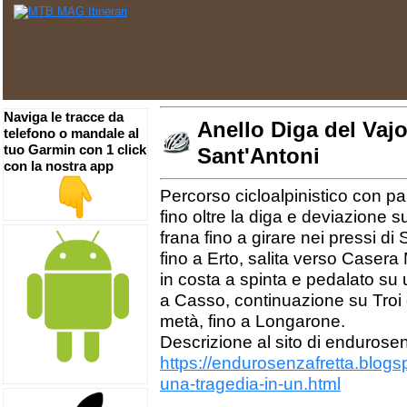
Naviga le tracce da
Anello Diga del Vajo
telefono o mandale al
tuo Garmin con 1 click
Sant'Antoni
con la nostra app
Percorso cicloalpinistico con pa
fino oltre la diga e deviazione s
frana fino a girare nei pressi d
fino a Erto, salita verso Casera
in costa a spinta e pedalato su 
a Casso, continuazione su Troi 
metà, fino a Longarone.
Descrizione al sito di endurosen
https://endurosenzafretta.blog
una-tragedia-in-un.html