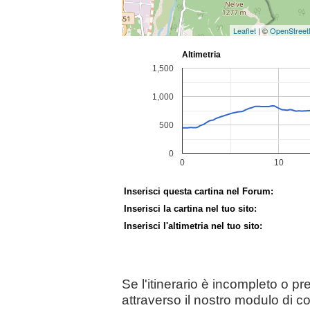
Leaflet
| ©
OpenStree
Inserisci questa cartina nel Forum:
Inserisci la cartina nel tuo sito:
Inserisci l'altimetria nel tuo sito:
Se l'itinerario è incompleto o p
attraverso il nostro modulo di c