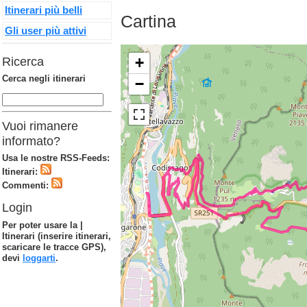
Itinerari più belli
Cartina
Gli user più attivi
+
Ricerca
Cerca negli itinerari
−
Vuoi rimanere
informato?
Usa le nostre RSS-Feeds:
Itinerari:
Commenti:
Login
Per poter usare la |
Itinerari (inserire itinerari,
scaricare le tracce GPS),
devi
loggarti
.