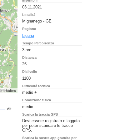
Inserito il
03.11.2021
Località
Mignanego - GE
Regione
Liguria
Tempo Percorrenza
3 ore
Distanza
26
Dislivello
1100
Difficoltà tecnica
ontributors
medio +
Condizione fisica
medio
Scarica la traccia GPS
Devi essere registrato e loggato
per poter scaricare le tracce
GPS.
Scarica la nostra app gratuita per