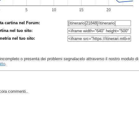
ta cartina nel Forum:
rtina nel tuo sito:
imetria nel tuo sito:
 è incompleto o presenta dei problemi segnalacelo attraverso il nostro modulo di
tto
.
cora commenti..