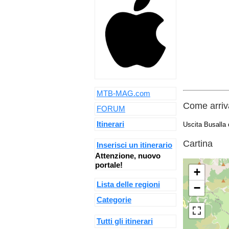
MTB-MAG.com
Come arriva
FORUM
Itinerari
Uscita Busalla
Cartina
Inserisci un itinerario
Attenzione, nuovo
portale!
+
Lista delle regioni
−
Categorie
Tutti gli itinerari