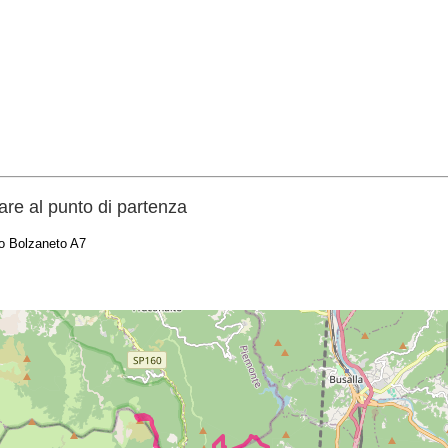
re al punto di partenza
 o Bolzaneto A7