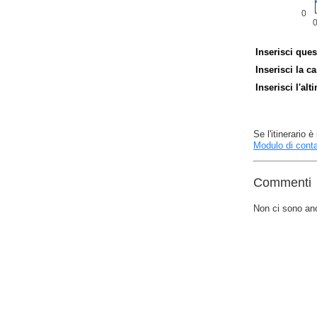
Inserisci ques
Inserisci la ca
Inserisci l'alt
Se l'itinerario
Modulo di conta
Commenti
Non ci sono an