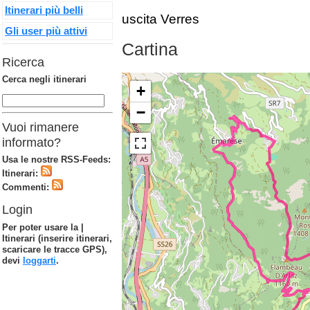
Itinerari più belli
uscita Verres
Gli user più attivi
Cartina
Ricerca
Cerca negli itinerari
+
−
Vuoi rimanere
informato?
Usa le nostre RSS-Feeds:
Itinerari:
Commenti:
Login
Per poter usare la |
Itinerari (inserire itinerari,
scaricare le tracce GPS),
devi
loggarti
.