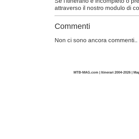
Se l'itinerario è incompleto o p
attraverso il nostro modulo di c
Commenti
Non ci sono ancora commenti..
MTB-MAG.com | Itinerari 2004-2026 | M