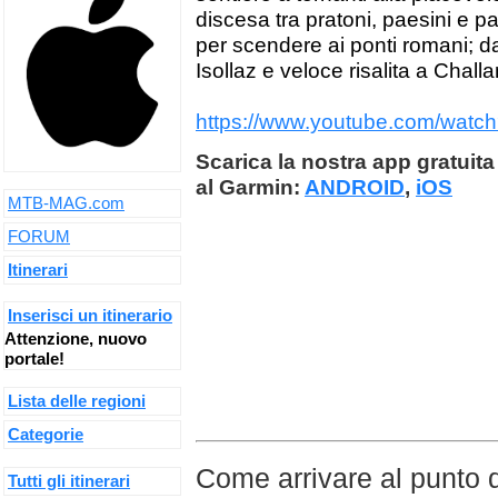
discesa tra pratoni, paesini e pa
per scendere ai ponti romani; da 
Isollaz e veloce risalita a Challa
https://www.youtube.com/watc
Scarica la nostra app gratuita 
al Garmin:
ANDROID
,
iOS
MTB-MAG.com
FORUM
Itinerari
Inserisci un itinerario
Attenzione, nuovo
portale!
Lista delle regioni
Categorie
Come arrivare al punto 
Tutti gli itinerari