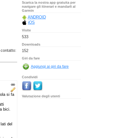
Scarica la nostra app gratuita per
navigare gli itinerari e mandarli al
Garmin
ANDROID
iOS
Visite
533
Downloads
 contatto:
152
Giri da fare
Condividi
ola si fa
Valutazione degli utenti
tti
 bici.
lati del