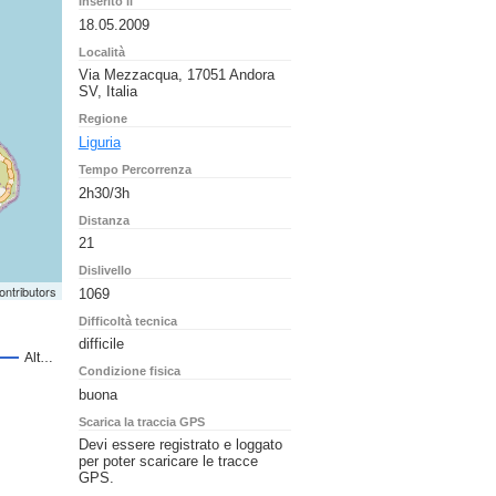
Inserito il
18.05.2009
Località
Via Mezzacqua, 17051 Andora
SV, Italia
Regione
Liguria
Tempo Percorrenza
2h30/3h
Distanza
21
Dislivello
ontributors
1069
Difficoltà tecnica
difficile
Condizione fisica
buona
Scarica la traccia GPS
Devi essere registrato e loggato
per poter scaricare le tracce
GPS.