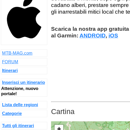
cadano alberi, prestare sempre
gli inarrestabili mitici local che t
Scarica la nostra app gratuita 
al Garmin:
ANDROID
,
iOS
MTB-MAG.com
FORUM
Itinerari
Inserisci un itinerario
Attenzione, nuovo
portale!
Lista delle regioni
Cartina
Categorie
Tutti gli itinerari
+