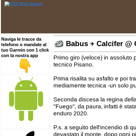
Naviga le tracce da
Babus + Calcifer @ C
telefono o mandale al
tuo Garmin con 1 click
con la nostra app
Primo giro (veloce) in assoluto 
tecnico Pisano.
Prima risalita su asfalto e poi 
mediamente tecnica -un solo pun
Seconda discesa la regina della
"Fuego", da paura, infatti è stat
enduro 2020.
P.s. a seguito dell'incendio di q
devastato il monte, dopo ogni p