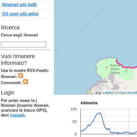
Itinerari più belli
Gli user più attivi
Ricerca
Cerca negli itinerari
Vuoi rimanere
informato?
Usa le nostre RSS-Feeds:
Itinerari:
Commenti:
Login
Leaflet
| ©
OpenStree
Per poter usare la |
Itinerari (inserire itinerari,
scaricare le tracce GPS),
devi
loggarti
.