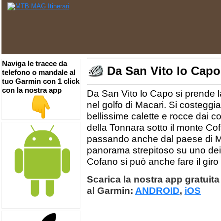
Naviga le tracce da
Da San Vito lo Cap
telefono o mandale al
tuo Garmin con 1 click
con la nostra app
Da San Vito lo Capo si prende l
nel golfo di Macari. Si costeggia
bellissime calette e rocce dai colo
della Tonnara sotto il monte Cof
passando anche dal paese di Mac
panorama strepitoso su uno dei pi
Cofano si può anche fare il giro
Scarica la nostra app gratuita 
al Garmin:
ANDROID
,
iOS