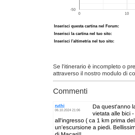
Inserisci questa cartina nel Forum:
Inserisci la cartina nel tuo sito:
Inserisci l'altimetria nel tuo sito:
Se l'itinerario è incompleto o p
attraverso il nostro modulo di c
Commenti
ruthi
Da quest'anno l
06.10.2024 21:06
vietata alle bici
all'ingresso ( ca 1 km prima de
un'escursione a piedi. Bellissimo
di Macari!!