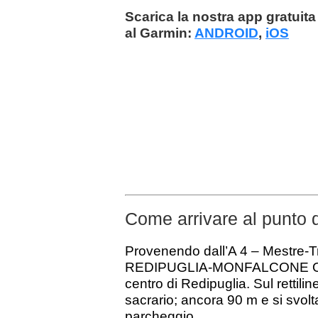
Scarica la nostra app gratuita 
al Garmin:
ANDROID
,
iOS
Come arrivare al punto 
Provenendo dall’A 4 – Mestre-Tri
REDIPUGLIA-MONFALCONE Ovest
centro di Redipuglia. Sul rettili
sacrario; ancora 90 m e si svol
parcheggio.