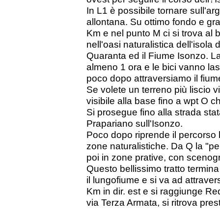
In L1 è possibile tornare sull'ar
allontana. Su ottimo fondo e gr
Km e nel punto M ci si trova al 
nell'oasi naturalistica dell'isol
Quaranta ed il Fiume Isonzo. La
almeno 1 ora e le bici vanno la
poco dopo attraversiamo il fiume
Se volete un terreno più liscio v
visibile alla base fino a wpt O 
Si prosegue fino alla strada stata
Prapariano sull'Isonzo.
Poco dopo riprende il percorso 
zone naturalistiche. Da Q la "pe
poi in zone prative, con scenogra
Questo bellissimo tratto termina
il lungofiume e si va ad attrav
Km in dir. est e si raggiunge Re
via Terza Armata, si ritrova pres