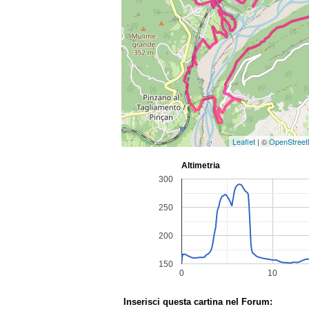
Leaflet
| ©
OpenStree
Inserisci questa cartina nel Forum: