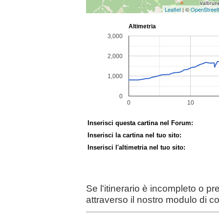
Leaflet
| ©
OpenStree
Inserisci questa cartina nel Forum:
Inserisci la cartina nel tuo sito:
Inserisci l'altimetria nel tuo sito:
Se l'itinerario è incompleto o p
attraverso il nostro modulo di c