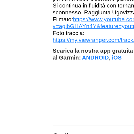
Si continua in fluidità con tornant
sconnesso. Raggiunta Ugovizza s
Filmato:
https://www.youtube.c
v=agibGHAYn4Y&feature=yout
Foto traccia:
https://my.viewranger.com/tr
Scarica la nostra app gratuita 
al Garmin:
ANDROID
,
iOS