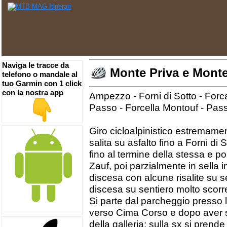
Naviga le tracce da
Monte Priva e Monte
telefono o mandale al
tuo Garmin con 1 click
con la nostra app
Ampezzo - Forni di Sotto - Forc
Passo - Forcella Montouf - Pas
Giro cicloalpinistico estremam
salita su asfalto fino a Forni di S
fino al termine della stessa e po
Zauf, poi parzialmente in sella 
discesa con alcune risalite su s
discesa su sentiero molto scorr
Si parte dal parcheggio presso l
verso Cima Corso e dopo aver sc
della galleria; sulla sx si prend