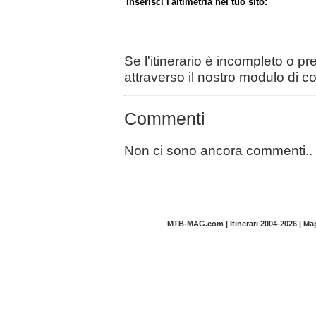
Inserisci l'altimetria nel tuo sito:
Se l'itinerario è incompleto o p
attraverso il nostro modulo di c
Commenti
Non ci sono ancora commenti..
MTB-MAG.com | Itinerari 2004-2026 | M