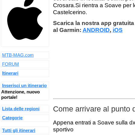
Crosara.Si rientra a Soave per 
Castelcerino.
Scarica la nostra app gratuita 
al Garmin:
ANDROID
,
iOS
MTB-MAG.com
FORUM
Itinerari
Inserisci un itinerario
Attenzione, nuovo
portale!
Come arrivare al punto 
Lista delle regioni
Categorie
Appena entrati a Soave sulla d
sportivo
Tutti gli itinerari