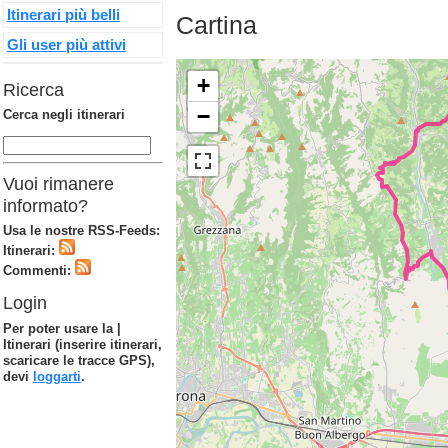
Itinerari più belli
Cartina
Gli user più attivi
+
Ricerca
−
Cerca negli itinerari
Vuoi rimanere
informato?
Usa le nostre RSS-Feeds:
Itinerari:
Commenti:
Login
Per poter usare la |
Itinerari (inserire itinerari,
scaricare le tracce GPS),
devi
loggarti
.