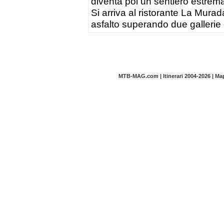
diventa poi un sentiero estre
Si arriva al ristorante La Murad
asfalto superando due gallerie
MTB-MAG.com | Itinerari 2004-2026 | M