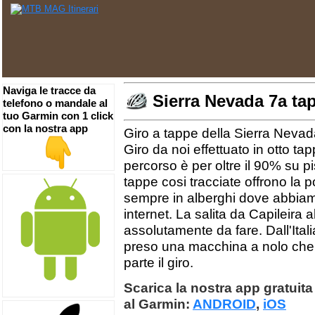
Naviga le tracce da
Sierra Nevada 7a ta
telefono o mandale al
tuo Garmin con 1 click
con la nostra app
Giro a tappe della Sierra Nevada.
Giro da noi effettuato in otto ta
percorso è per oltre il 90% su pis
tappe cosi tracciate offrono la p
sempre in alberghi dove abbiam
internet. La salita da Capileira 
assolutamente da fare. Dall'Ital
preso una macchina a nolo che 
parte il giro.
Scarica la nostra app gratuita 
al Garmin:
ANDROID
,
iOS