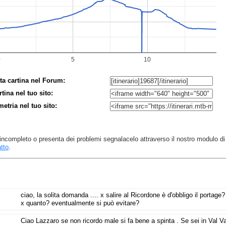
ta cartina nel Forum:
rtina nel tuo sito:
imetria nel tuo sito:
 è incompleto o presenta dei problemi segnalacelo attraverso il nostro modulo di
tto
.
ciao, la solita domanda .... x salire al Ricordone è d'obbligo il portage?
x quanto? eventualmente si può evitare?
Ciao Lazzaro se non ricordo male si fa bene a spinta . Se sei in Val Va