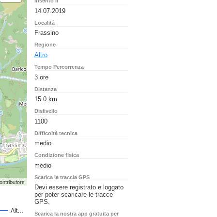
Inserito il
14.07.2019
Località
Frassino
Regione
Altro
Tempo Percorrenza
3 ore
Distanza
15.0 km
Dislivello
1100
Difficoltà tecnica
medio
Condizione fisica
medio
Scarica la traccia GPS
ontributors
Devi essere registrato e loggato
per poter scaricare le tracce
GPS.
Scarica la nostra app gratuita per