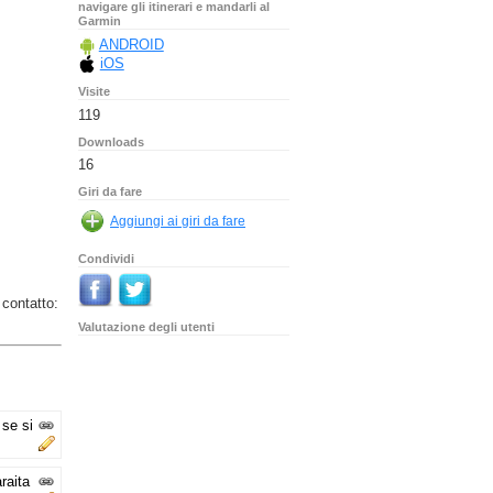
navigare gli itinerari e mandarli al
Garmin
ANDROID
iOS
Visite
119
Downloads
16
Giri da fare
Condividi
 contatto:
Valutazione degli utenti
 se si
raita