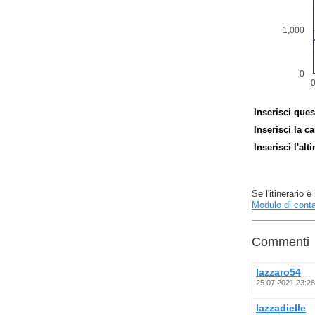
Inserisci ques
Inserisci la ca
Inserisci l'alt
Se l'itinerario
Modulo di conta
Commenti
lazzaro54
25.07.2021 23:28
lazzadielle