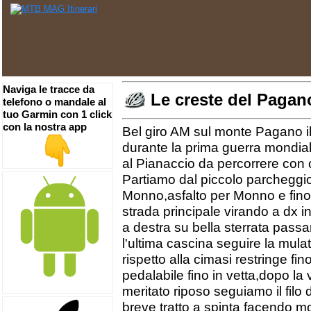
Naviga le tracce da
Le creste del Pagan
telefono o mandale al
tuo Garmin con 1 click
con la nostra app
Bel giro AM sul monte Pagano il
durante la prima guerra mondiale,
al Pianaccio da percorrere con 
Partiamo dal piccolo parcheggio 
Monno,asfalto per Monno e fino
strada principale virando a dx i
a destra su bella sterrata passa
l'ultima cascina seguire la mula
rispetto alla cimasi restringe f
pedalabile fino in vetta,dopo la vis
meritato riposo seguiamo il filo 
breve tratto a spinta facendo m